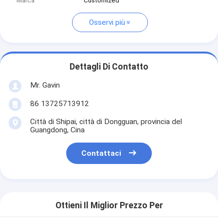
Marca
Customized
Osservi più
Dettagli Di Contatto
Mr. Gavin
86 13725713912
Città di Shipai, città di Dongguan, provincia del
Guangdong, Cina
Contattaci
Ottieni Il Miglior Prezzo Per