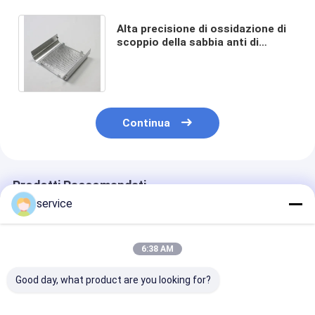
Alta precisione di ossidazione di
scoppio della sabbia anti di
recinzione di alluminio d'acciaio
della lamiera sottile
Continua
Prodotti Raccomandati
service
6:38 AM
Good day, what product are you looking for?