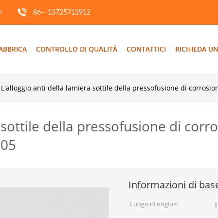
m
86-- 13725713912
ABBRICA
CONTROLLO DI QUALITÀ
CONTATTICI
RICHIEDA UN
L'alloggio anti della lamiera sottile della pressofusione di corros
a sottile della pressofusione di co
005
Informazioni di bas
Luogo di origine: