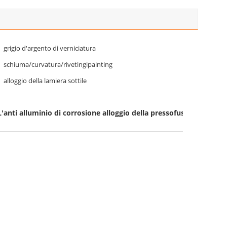
grigio d'argento di verniciatura
schiuma/curvatura/rivetingipainting
alloggio della lamiera sottile
L'anti alluminio di corrosione alloggio della pressofusione