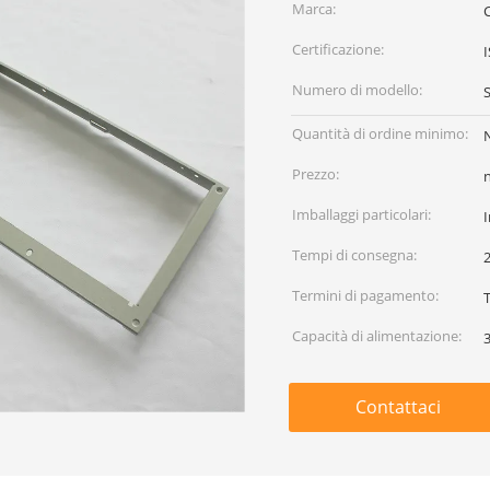
Marca:
Certificazione:
Numero di modello:
Quantità di ordine minimo:
Prezzo:
Imballaggi particolari:
I
Tempi di consegna:
Termini di pagamento:
Capacità di alimentazione:
Contattaci