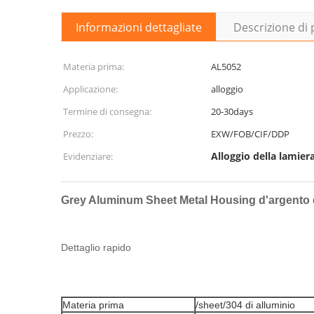
Informazioni dettagliate
Descrizione di
Materia prima:
AL5052
Applicazione:
alloggio
Termine di consegna:
20-30days
Prezzo:
EXW/FOB/CIF/DDP
Alloggio della lamier
Evidenziare:
Grey Aluminum Sheet Metal Housing d'argento di
Dettaglio rapido
Materia prima
/sheet/304 di alluminio