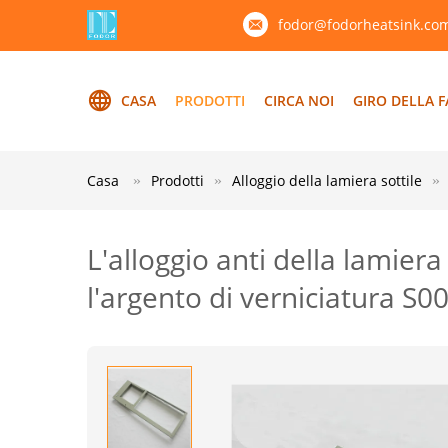
fodor@fodorheatsink.co
CASA
PRODOTTI
CIRCA NOI
GIRO DELLA F
Casa
Prodotti
Alloggio della lamiera sottile
L'alloggio anti della lamier
l'argento di verniciatura S0