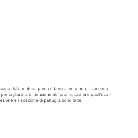
ensione della materia prima è benissimo o non, il secondo
er tagliare la dimensione del profilo, avanti è quell'uso il
ezione e l'ispezione di pattuglia sono fatte