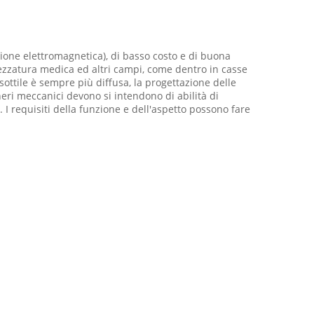
ezione elettromagnetica), di basso costo e di buona
rezzatura medica ed altri campi, come dentro in casse
 sottile è sempre più diffusa, la progettazione delle
neri meccanici devono si intendono di abilità di
. I requisiti della funzione e dell'aspetto possono fare