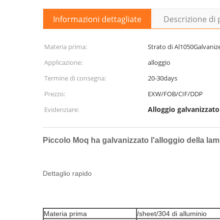
Informazioni dettagliate
Descrizione di
Materia prima:
Strato di Al1050Galvaniz
Applicazione:
alloggio
Termine di consegna:
20-30days
Prezzo:
EXW/FOB/CIF/DDP
Alloggio galvanizzato 
Evidenziare:
Piccolo Moq ha galvanizzato l'alloggio della lamie
Dettaglio rapido
Materia prima
/sheet/304 di alluminio