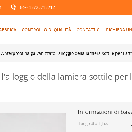
m
86-- 13725713912
ABBRICA
CONTROLLO DI QUALITÀ
CONTATTICI
RICHIEDA UN
Wnterproof ha galvanizzato l'alloggio della lamiera sottile per l'at
alloggio della lamiera sottile per l
Informazioni di bas
Luogo di origine: