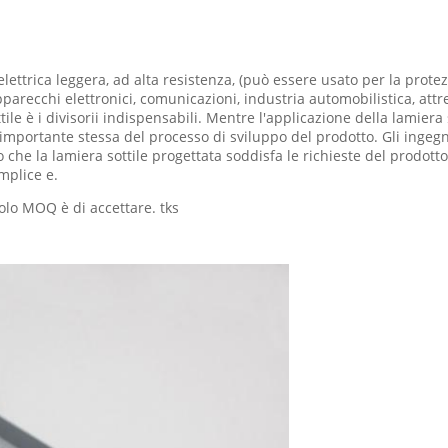
à elettrica leggera, ad alta resistenza, (può essere usato per la prot
parecchi elettronici, comunicazioni, industria automobilistica, att
ttile è i divisorii indispensabili. Mentre l'applicazione della lamiera
 importante stessa del processo di sviluppo del prodotto. Gli ingeg
 che la lamiera sottile progettata soddisfa le richieste del prodotto
mplice e.
colo MOQ è di accettare. tks