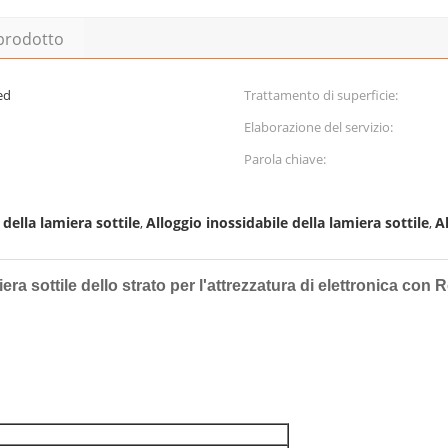
 prodotto
ed
Trattamento di superficie:
Elaborazione del servizio:
Parola chiave:
della lamiera sottile
Alloggio inossidabile della lamiera sottile
A
,
,
ra sottile dello strato per l'attrezzatura di elettronica con 