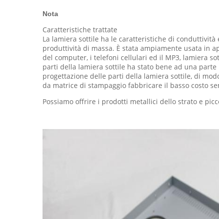
Nota
Caratteristiche trattate
La lamiera sottile ha le caratteristiche di conduttivit
produttività di massa. È stata ampiamente usata in ap
del computer, i telefoni cellulari ed il MP3, lamiera so
parti della lamiera sottile ha stato bene ad una parte
progettazione delle parti della lamiera sottile, di modo
da matrice di stampaggio fabbricare il basso costo se
Possiamo offrire i prodotti metallici dello strato e pic