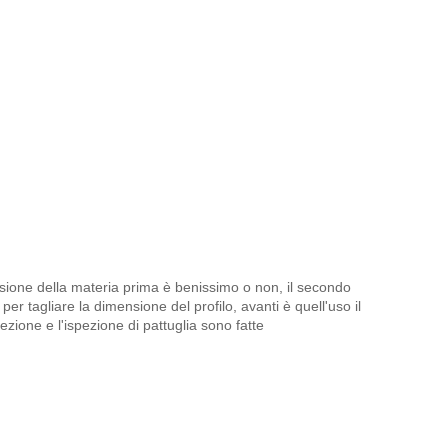
ensione della materia prima è benissimo o non, il secondo
er tagliare la dimensione del profilo, avanti è quell'uso il
ezione e l'ispezione di pattuglia sono fatte