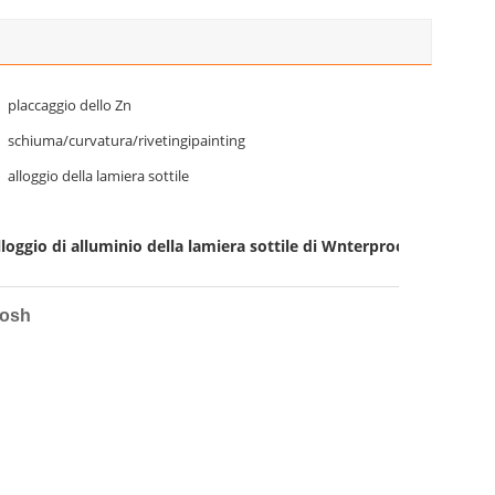
placcaggio dello Zn
schiuma/curvatura/rivetingipainting
alloggio della lamiera sottile
lloggio di alluminio della lamiera sottile di Wnterproof
Rosh