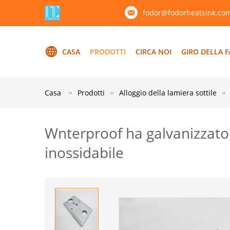
fodor@fodorheatsink.co
CASA
PRODOTTI
CIRCA NOI
GIRO DELLA F
Casa
Prodotti
Alloggio della lamiera sottile
Wnterproof ha galvanizzato l'
inossidabile