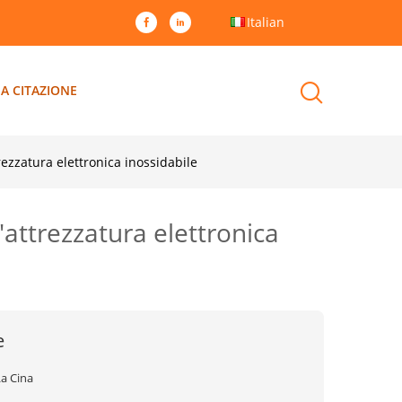
Italian
A CITAZIONE
trezzatura elettronica inossidabile
'attrezzatura elettronica
e
La Cina