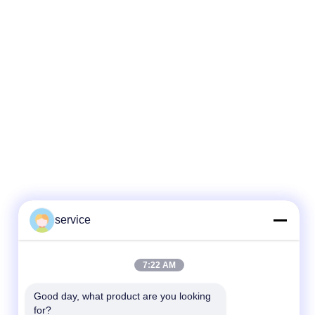
service
7:22 AM
Good day, what product are you looking 
for?