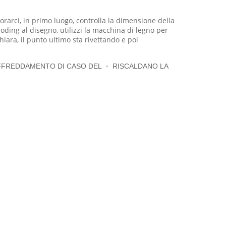
borarci, in primo luogo, controlla la dimensione della
oding al disegno, utilizzi la macchina di legno per
hiara, il punto ultimo sta rivettando e poi
RAFFREDDAMENTO DI CASO DEL ・ RISCALDANO LA