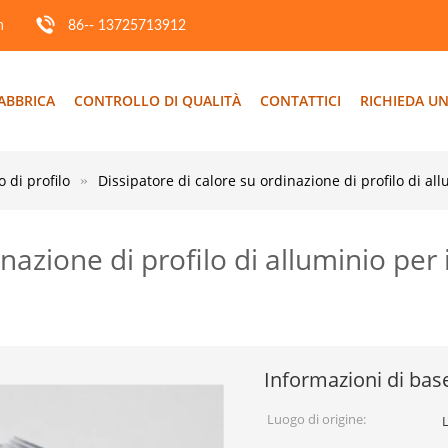
m
86-- 13725713912
ABBRICA
CONTROLLO DI QUALITÀ
CONTATTICI
RICHIEDA UN
o di profilo
Dissipatore di calore su ordinazione di profilo di a
nazione di profilo di alluminio per 
Informazioni di bas
Luogo di origine: