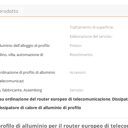
 prodotto
Trattamento di superficie:
Elaborazione del servizio:
luminio dell'alloggio di profilo
Prezzo:
dino, villa, automazione di
Rivestimento:
ordinazione di profilo di alluminio
Accessori:
 telecomunicazi
, fabbricante, Assembing
Servizio:
e su ordinazione del router europeo di telecomunicazione
Dissipat
,
issipatore di calore di alluminio di profilo
profilo di alluminio per il router europeo di tele