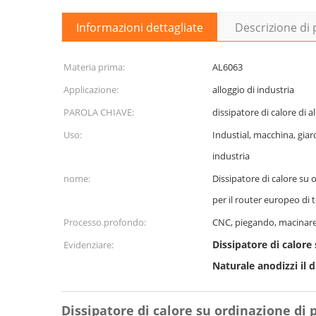
Informazioni dettagliate
Descrizione di
Materia prima:
AL6063
Applicazione:
alloggio di industria
PAROLA CHIAVE:
dissipatore di calore di al
Uso:
Industial, macchina, giar
industria
nome:
Dissipatore di calore su 
per il router europeo di
Processo profondo:
CNC, piegando, macinare
Dissipatore di calor
Evidenziare:
Naturale anodizzi il d
Dissipatore di calore su ordinazione di 