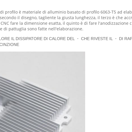
 di profilo è materiale di alluminio basato di profilo 6063-T5 ad ela
condo il disegno, tagliente la giusta lunghezza, il terzo è che accr
l CNC fare la dimensione esatta, il quinto è di fare l'anodizzazione c
e di pattuglia sono fatte nell'elaborazione.
ALORE IL DISSIPATORE DI CALORE DEL ・ CHE RIVESTE IL ・ DI 
ECINZIONE