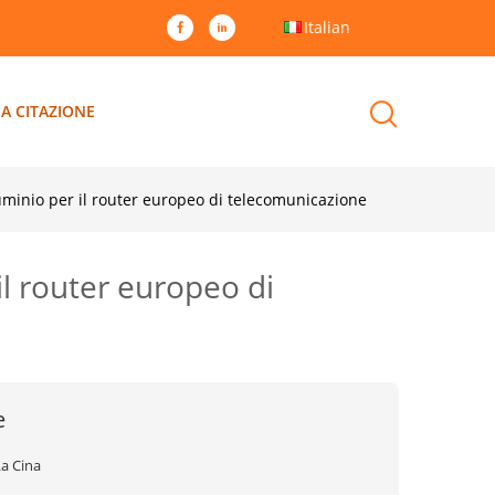
Italian
A CITAZIONE
lluminio per il router europeo di telecomunicazione
il router europeo di
e
La Cina