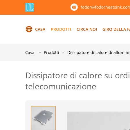
fodor@fodorheatsink.co
CASA
PRODOTTI
CIRCA NOI
GIRO DELLA F
Casa
Prodotti
Dissipatore di calore di allumini
Dissipatore di calore su ordi
telecomunicazione