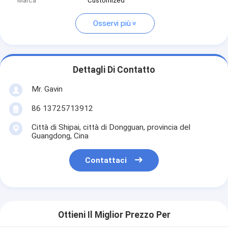
Marca
Customized
Osservi più
Dettagli Di Contatto
Mr. Gavin
86 13725713912
Città di Shipai, città di Dongguan, provincia del
Guangdong, Cina
Contattaci
Ottieni Il Miglior Prezzo Per