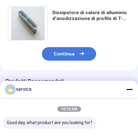
Dissipatore di calore di alluminio
d'anodizzazione di profilo di T-
profilo di alluminio chiaro per la
luce del LED
Continua
Prodotti Raccomandati
service
10:19 AM
Good day, what product are you looking for?