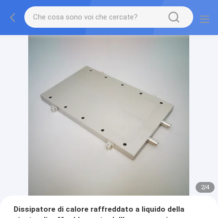
2
/
4
Dissipatore di calore raffreddato a liquido della