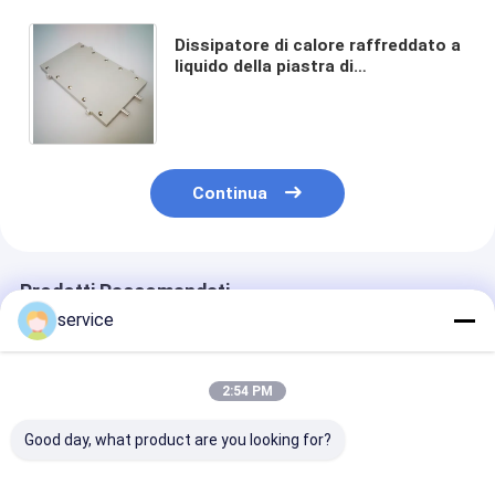
Dissipatore di calore raffreddato a
liquido della piastra di
raffreddamento dell'acqua su
misura per l'attrezzatura di
industria
Continua
Prodotti Raccomandati
service
2:54 PM
Good day, what product are you looking for?