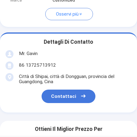
Marca
Customized
Osservi più
Dettagli Di Contatto
Mr. Gavin
86 13725713912
Città di Shipai, città di Dongguan, provincia del
Guangdong, Cina
Contattaci
Ottieni Il Miglior Prezzo Per