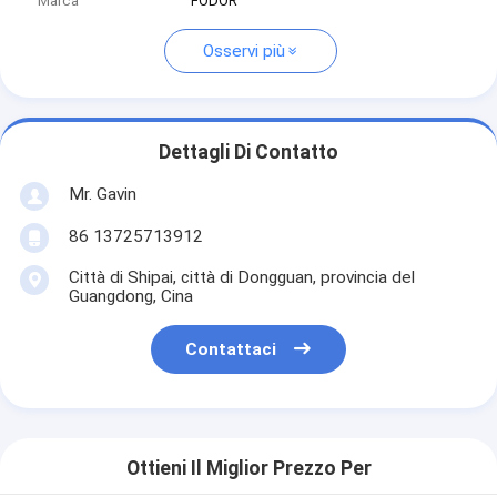
Marca
FODOR
Osservi più
Dettagli Di Contatto
Mr. Gavin
86 13725713912
Città di Shipai, città di Dongguan, provincia del
Guangdong, Cina
Contattaci
Ottieni Il Miglior Prezzo Per