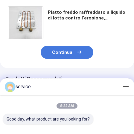
Piatto freddo raffreddato a liquido
di lotta contro l'erosione,
dissipatore di calore liquido
ISO9001 del metallo AL6063-T5
Continua
Prodotti Raccomandati
service
8:22 AM
Good day, what product are you looking for?