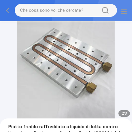
2
/
3
Piatto freddo raffreddato a liquido di lotta contro