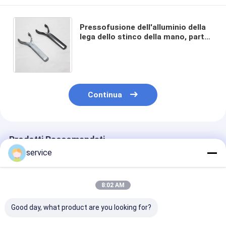
Pressofusione dell'alluminio della
lega dello stinco della mano, parte
della pressofusione dello zinco del
nichel di placcatura
Continua
Prodotti Raccomandati
service
8:02 AM
Good day, what product are you looking for?