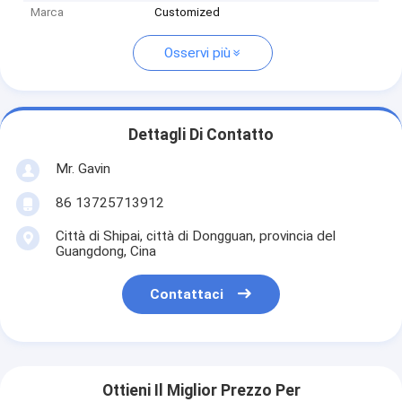
Marca
Customized
Osservi più
Dettagli Di Contatto
Mr. Gavin
86 13725713912
Città di Shipai, città di Dongguan, provincia del
Guangdong, Cina
Contattaci
Ottieni Il Miglior Prezzo Per