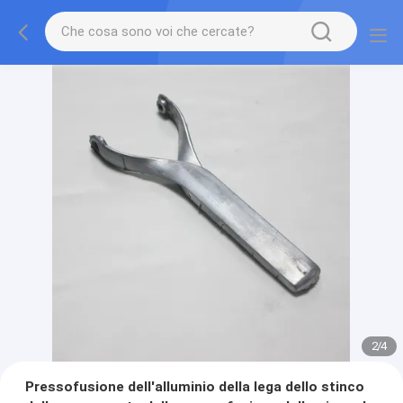
2
/
4
Pressofusione dell'alluminio della lega dello stinco