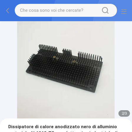
2
/
3
Dissipatore di calore anodizzato nero di alluminio