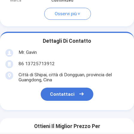
Marca
Customized
Osservi più
Dettagli Di Contatto
Mr. Gavin
86 13725713912
Città di Shipai, città di Dongguan, provincia del
Guangdong, Cina
Contattaci
Ottieni Il Miglior Prezzo Per