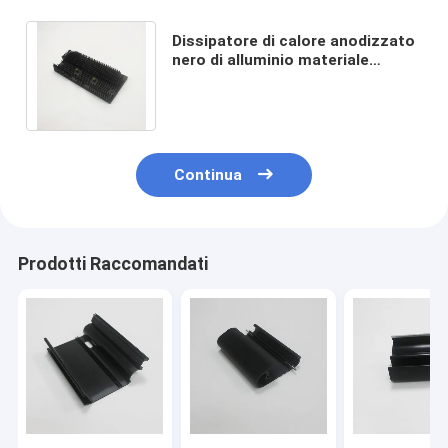
Dissipatore di calore anodizzato
nero di alluminio materiale
AL6063-T5 per elettronica
industriale di CNC
Continua
Prodotti Raccomandati