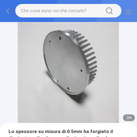
2
/
6
Lo spessore su misura di 0.5mm ha forgiato il