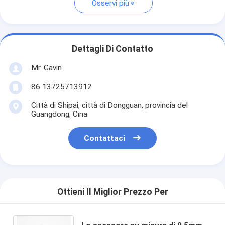
Osservi più
Dettagli Di Contatto
Mr. Gavin
86 13725713912
Città di Shipai, città di Dongguan, provincia del
Guangdong, Cina
Contattaci
Ottieni Il Miglior Prezzo Per