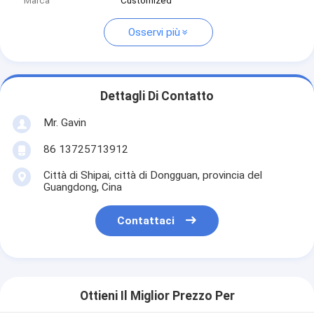
Marca
Customized
Osservi più
Dettagli Di Contatto
Mr. Gavin
86 13725713912
Città di Shipai, città di Dongguan, provincia del
Guangdong, Cina
Contattaci
Ottieni Il Miglior Prezzo Per