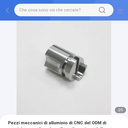
2
/
5
Pezzi meccanici di alluminio di CNC del ODM di