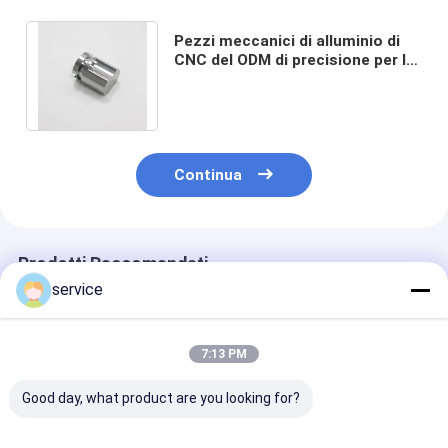
Pezzi meccanici di alluminio di
CNC del ODM di precisione per la
radura d'anodizzazione della
serratura
Continua
Prodotti Raccomandati
service
7:13 PM
Good day, what product are you looking for?