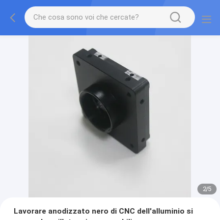
2
/
5
Lavorare anodizzato nero di CNC dell'alluminio si