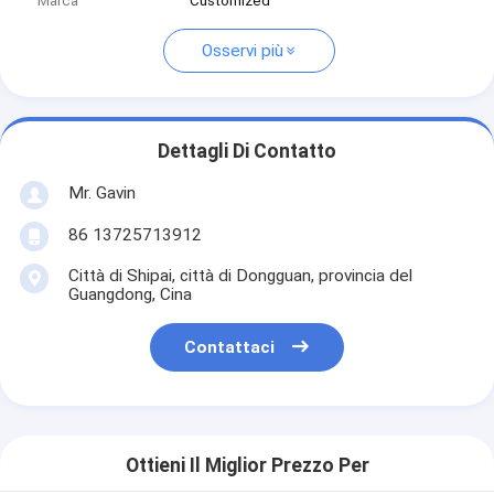
Marca
Customized
Osservi più
Dettagli Di Contatto
Mr. Gavin
86 13725713912
Città di Shipai, città di Dongguan, provincia del
Guangdong, Cina
Contattaci
Ottieni Il Miglior Prezzo Per