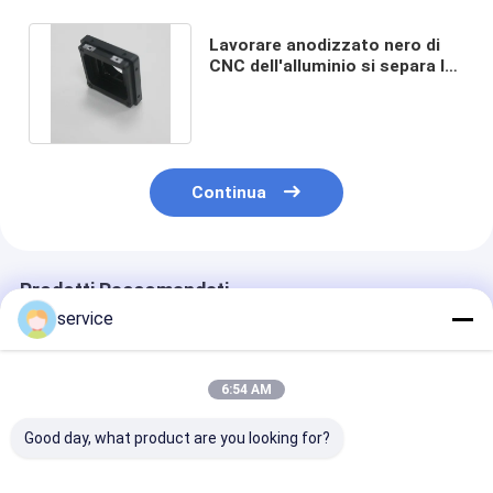
Lavorare anodizzato nero di
CNC dell'alluminio si separa la
spillatura impermeabilizza
Continua
Prodotti Raccomandati
service
6:54 AM
Good day, what product are you looking for?