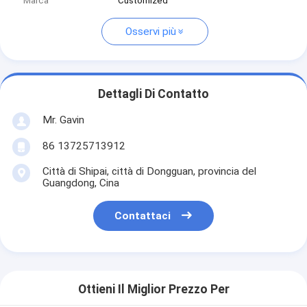
Marca
Customized
Osservi più
Dettagli Di Contatto
Mr. Gavin
86 13725713912
Città di Shipai, città di Dongguan, provincia del
Guangdong, Cina
Contattaci
Ottieni Il Miglior Prezzo Per