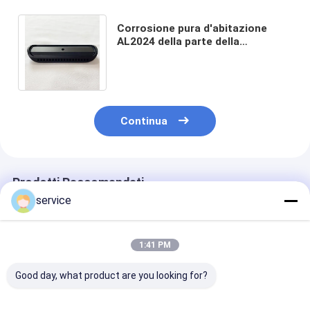
Corrosione pura d'abitazione
AL2024 della parte della
pressofusione dell'alluminio di
pressione ISO9001 anti
Continua
Prodotti Raccomandati
service
1:41 PM
Good day, what product are you looking for?