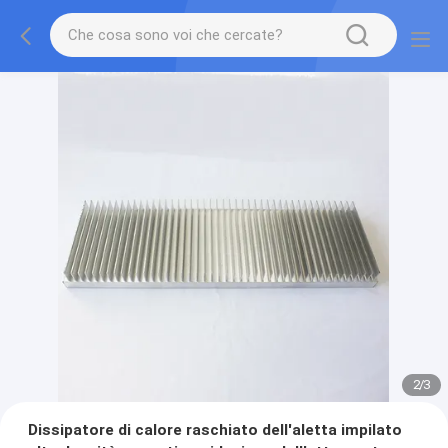
2
/
3
Dissipatore di calore raschiato dell'aletta impilato