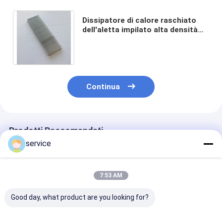
Dissipatore di calore raschiato
dell'aletta impilato alta densità
per anti ossidazione
dell'attrezzatura elettronica
Continua
Prodotti Raccomandati
service
7:53 AM
Good day, what product are you looking for?