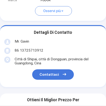
Marca
FODOR
Osservi più
Dettagli Di Contatto
Mr. Gavin
86 13725713912
Città di Shipai, città di Dongguan, provincia del
Guangdong, Cina
Contattaci
Ottieni Il Miglior Prezzo Per