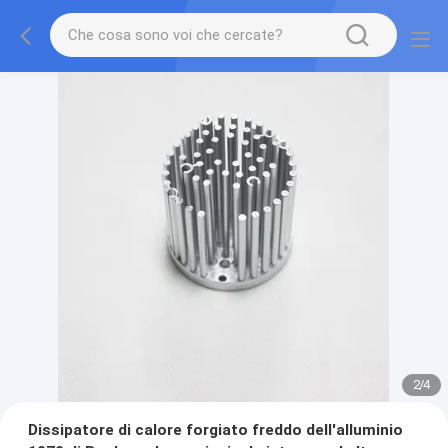
2
/
4
Dissipatore di calore forgiato freddo dell'alluminio