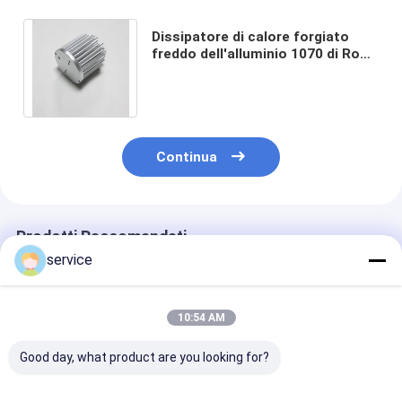
Dissipatore di calore forgiato
freddo dell'alluminio 1070 di Rosh
per luce principale intorno ad alta
precisione
Continua
Prodotti Raccomandati
service
10:54 AM
Good day, what product are you looking for?