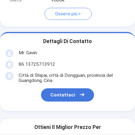
Marca
FODOR
Osservi più
Dettagli Di Contatto
Mr. Gavin
86 13725713912
Città di Shipai, città di Dongguan, provincia del
Guangdong, Cina
Contattaci
Ottieni Il Miglior Prezzo Per