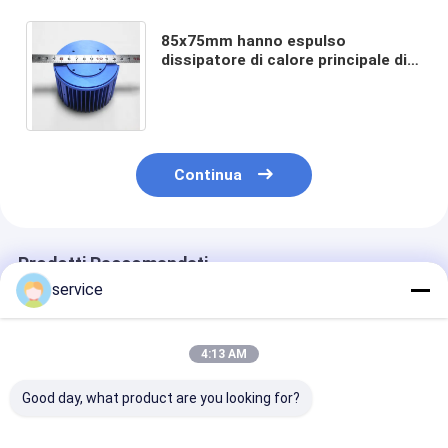
85x75mm hanno espulso
dissipatore di calore principale di
alluminio, dissipatore di calore blu
ISO9001 di alta precisione
Continua
Prodotti Raccomandati
service
4:13 AM
Good day, what product are you looking for?