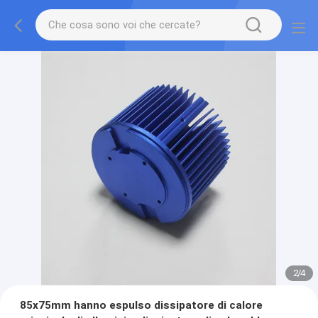
2
/
4
85x75mm hanno espulso dissipatore di calore