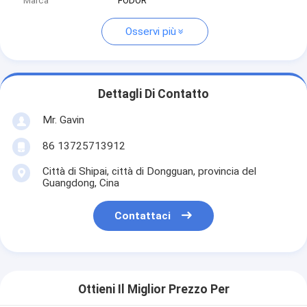
Marca
FODOR
Osservi più
Dettagli Di Contatto
Mr. Gavin
86 13725713912
Città di Shipai, città di Dongguan, provincia del
Guangdong, Cina
Contattaci
Ottieni Il Miglior Prezzo Per